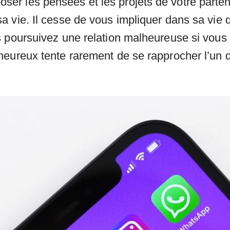
r les pensées et les projets de votre partena
a vie. Il cesse de vous impliquer dans sa vie
s poursuivez une relation malheureuse si vous
eureux tente rarement de se rapprocher l’un de