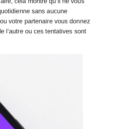
ire, cela montre qu’il ne vous
 quotidienne sans aucune
 ou votre partenaire vous donnez
 l’autre ou ces tentatives sont