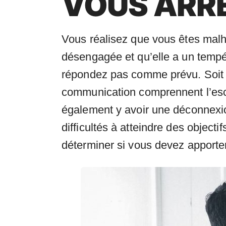
VOUS ARRÊ
Vous réalisez que vous êtes malh
désengagée et qu’elle a un tempér
répondez pas comme prévu. Soit i
communication comprennent l’escal
également y avoir une déconnexion
difficultés à atteindre des objecti
déterminer si vous devez apporte