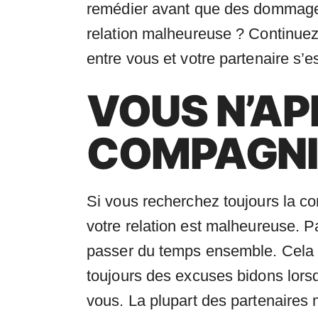
remédier avant que des dommages
relation malheureuse ? Continuez à
entre vous et votre partenaire s’
VOUS N’AP
COMPAGNIE
Si vous recherchez toujours la co
votre relation est malheureuse. P
passer du temps ensemble. Cela mo
toujours des excuses bidons lor
vous. La plupart des partenaires