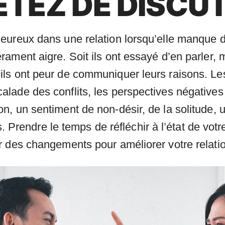
TEZ DE DISCU
eureux dans une relation lorsqu’elle manque d
ament aigre. Soit ils ont essayé d’en parler,
ls ont peur de communiquer leurs raisons. Le
ade des conflits, les perspectives négatives d
, un sentiment de non-désir, de la solitude, un
fs. Prendre le temps de réfléchir à l’état de vot
r des changements pour améliorer votre relati