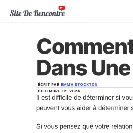
Aller
au
contenu
Comment S
Dans Une 
ÉCRIT PAR
EMMA STOCKTON
DÉCEMBRE 12, 2024
Il est difficile de déterminer si
peuvent vous aider à déterminer si
Si vous pensez que votre relation 