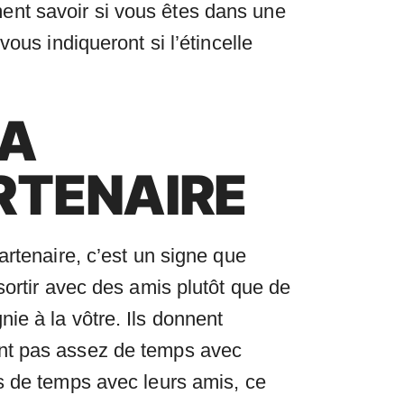
ent savoir si vous êtes dans une
ous indiqueront si l’étincelle
LA
RTENAIRE
artenaire, c’est un signe que
sortir avec des amis plutôt que de
ie à la vôtre. Ils donnent
ent pas assez de temps avec
s de temps avec leurs amis, ce