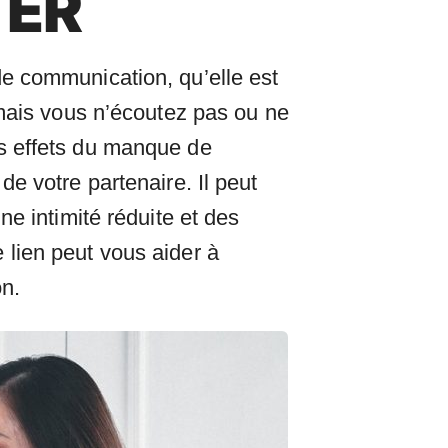
TER
e communication, qu’elle est
 mais vous n’écoutez pas ou ne
s effets du manque de
e votre partenaire. Il peut
e intimité réduite et des
re lien peut vous aider à
on.