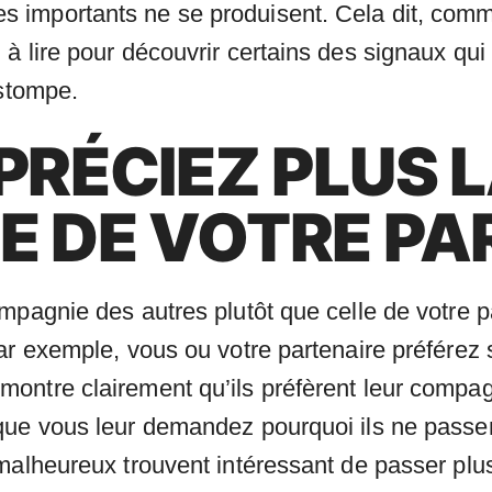
 importants ne se produisent. Cela dit, comm
 lire pour découvrir certains des signaux qui v
estompe.
PRÉCIEZ PLUS 
 DE VOTRE PA
mpagnie des autres plutôt que celle de votre p
ar exemple, vous ou votre partenaire préférez 
ntre clairement qu’ils préfèrent leur compagn
sque vous leur demandez pourquoi ils ne pass
 malheureux trouvent intéressant de passer plu