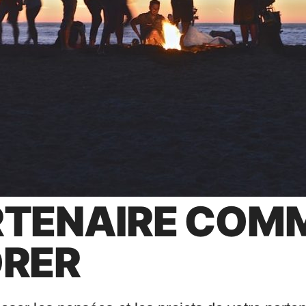
RTENAIRE COM
ORER