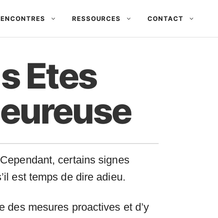
 RENCONTRES
RESSOURCES
CONTACT
s Etes
heureuse
. Cependant, certains signes
’il est temps de dire adieu.
dre des mesures proactives et d’y