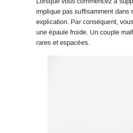
Lorsque vous commencez à suppose
implique pas suffisamment dans s
explication. Par conséquent, vou
une épaule froide. Un couple malh
rares et espacées.