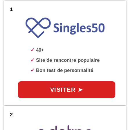
1
✓
40+
✓
Site de rencontre populaire
✓
Bon test de personnalité
VISITER ➤
2