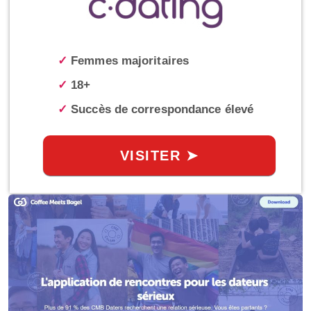
✓
Femmes majoritaires
✓
18+
✓
Succès de correspondance élevé
VISITER ➤