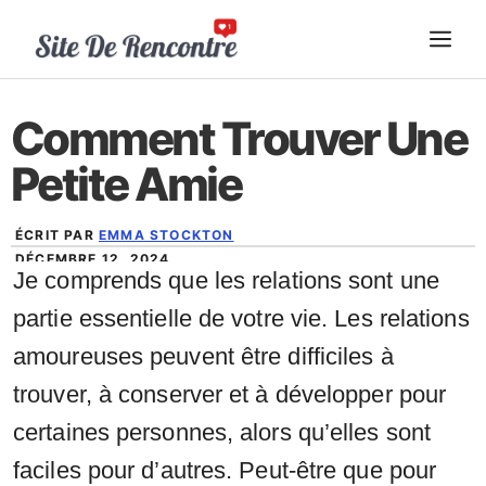
Aller
ME
au
contenu
Comment Trouver Une
Petite Amie
ÉCRIT PAR
EMMA STOCKTON
DÉCEMBRE 12, 2024
Je comprends que les relations sont une
partie essentielle de votre vie. Les relations
amoureuses peuvent être difficiles à
trouver, à conserver et à développer pour
certaines personnes, alors qu’elles sont
faciles pour d’autres. Peut-être que pour