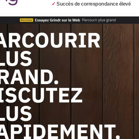
✓
Succès de correspondance élevé