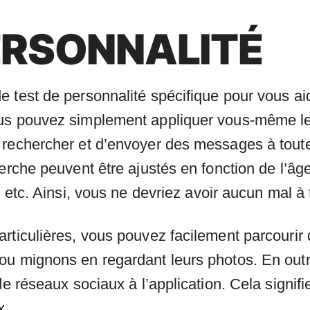
ERSONNALITÉ
 test de personnalité spécifique pour vous ai
ous pouvez simplement appliquer vous-même le
 rechercher et d’envoyer des messages à tout
erche peuvent être ajustés en fonction de l’âge,
, etc. Ainsi, vous ne devriez avoir aucun mal à 
ticulières, vous pouvez facilement parcourir di
ou mignons en regardant leurs photos. En outr
 de réseaux sociaux à l’application. Cela signi
x.