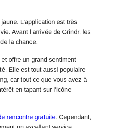
jaune. L’application est très
e. Avant l’arrivée de Grindr, les
de la chance.
r et offre un grand sentiment
. Elle est tout aussi populaire
g, car tout ce que vous avez à
térêt en tapant sur l’icône
de rencontre gratuite
. Cependant,
lement un excellent service