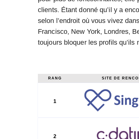
clients. Étant donné qu’il y a enc
selon l’endroit où vous vivez dan
Francisco, New York, Londres, Ber
toujours bloquer les profils qu’ils
RANG
SITE DE RENC
1
2