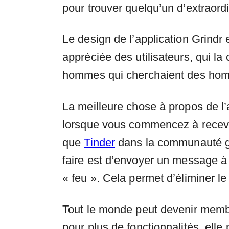
pour trouver quelqu’un d’extraord
Le design de l’application Grindr 
appréciée des utilisateurs, qui l
hommes qui cherchaient des homm
La meilleure chose à propos de l’ap
lorsque vous commencez à recevoi
que
Tinder
dans la communauté ga
faire est d’envoyer un message à q
« feu ». Cela permet d’éliminer le s
Tout le monde peut devenir membr
pour plus de fonctionnalités, ell