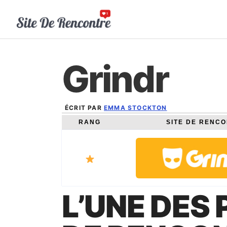
Aller
au
contenu
Grindr
ÉCRIT PAR
EMMA STOCKTON
DÉCEMBRE 12, 2024
RANG
SITE DE RENC
L’UNE DES