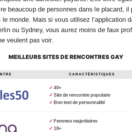
ore beaucoup de personnes dans le placard, il 
s le monde. Mais si vous utilisez l’applicatio
lin ou Sydney, vous aurez moins de faux profil
 ne veulent pas voir.
MEILLEURS SITES DE RENCONTRES GAY
ONTRE
CARACTÉRISTIQUES
✓
40+
✓
Site de rencontre populaire
✓
Bon test de personnalité
✓
Femmes majoritaires
✓
18+