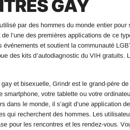
NTRES GAY
 utilisé par des hommes du monde entier pour 
it de l’une des premières applications de ce ty
des événements et soutient la communauté LGB
e des kits d’autodiagnostic du VIH gratuits. L
gay et bisexuelle, Grindr est le grand-père de 
e smartphone, votre tablette ou votre ordinate
eurs dans le monde, il s’agit d’une application d
 qui recherchent des hommes. Les utilisateur
e pour les rencontres et les rendez-vous. Vous