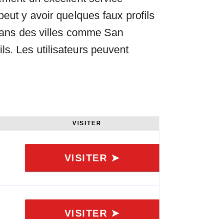
peut y avoir quelques faux profils
n dans des villes comme San
s. Les utilisateurs peuvent
VISITER
VISITER ➤
VISITER ➤