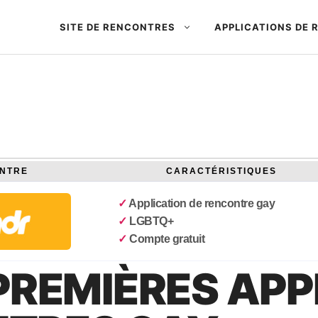
SITE DE RENCONTRES
APPLICATIONS DE
ONTRE
CARACTÉRISTIQUES
✓
Application de rencontre gay
✓
LGBTQ+
✓
Compte gratuit
 PREMIÈRES AP