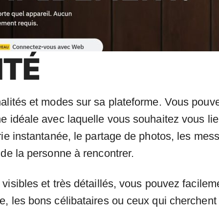
ITÉ
alités et modes sur sa plateforme. Vous pouve
 idéale avec laquelle vous souhaitez vous lier
rie instantanée, le partage de photos, les mes
 de la personne à rencontrer.
isibles et très détaillés, vous pouvez facilemen
, les bons célibataires ou ceux qui cherchent