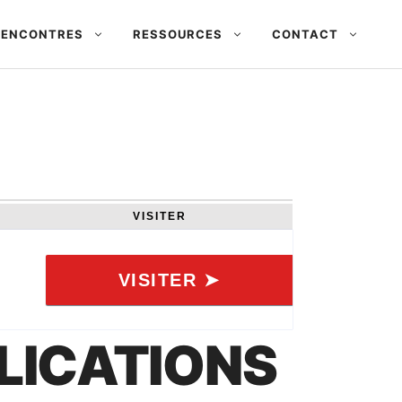
 RENCONTRES
RESSOURCES
CONTACT
VISITER
VISITER ➤
PLICATIONS