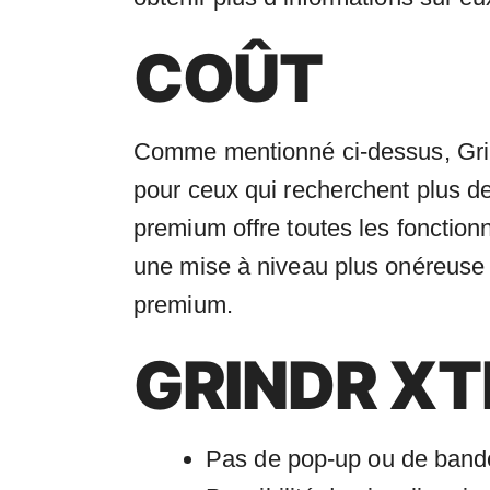
COÛT
Comme mentionné ci-dessus, Grind
pour ceux qui recherchent plus de
premium offre toutes les fonction
une mise à niveau plus onéreuse q
premium.
GRINDR X
Pas de pop-up ou de bande