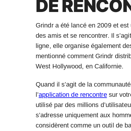
DE RENCO
Grindr a été lancé en 2009 et est
des amis et se rencontrer. Il s’ag
ligne, elle organise également 
mentionné comment Grindr distribu
West Hollywood, en Californie.
Quand il s’agit de la communauté 
l’
application de rencontre
sur votr
utilisé par des millions d’utilisat
s’adresse uniquement aux hommes
considèrent comme un outil de bas