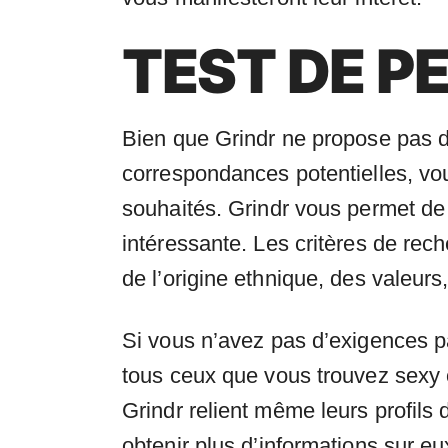
TEST DE P
Bien que Grindr ne propose pas de
correspondances potentielles, v
souhaités. Grindr vous permet de
intéressante. Les critères de rech
de l’origine ethnique, des valeurs
Si vous n’avez pas d’exigences par
tous ceux que vous trouvez sexy 
Grindr relient même leurs profils
obtenir plus d’informations sur eu