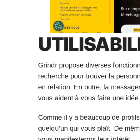
UTILISABIL
Grindr propose diverses fonctionn
recherche pour trouver la personne
en relation. En outre, la message
vous aident à vous faire une idée
Comme il y a beaucoup de profils v
quelqu’un qui vous plaît. De même
vous manifesteront leur intérêt.